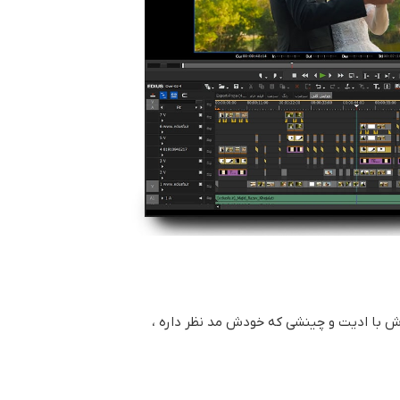
دش با ادیت و چینشی که خودش مد نظر داره ،