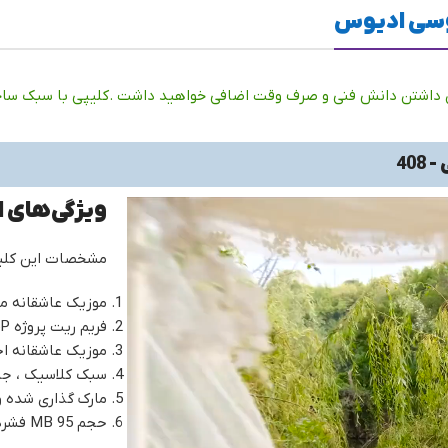
روسی ادیوس
 داشتن دانش فنی و صرف وقت اضافی خواهید داشت .کلیپی با سبک ساخت 
40
ویژگی‌های 
مشخصات این کلی
موزیک عاشقانه مدت زمان
فریم ریت پروژه 25P
موزیک عاشقانه ا
سبک کلاسیک ، جای
مارک گذاری شده 
حجم 95 MB فشرده zip میباشد