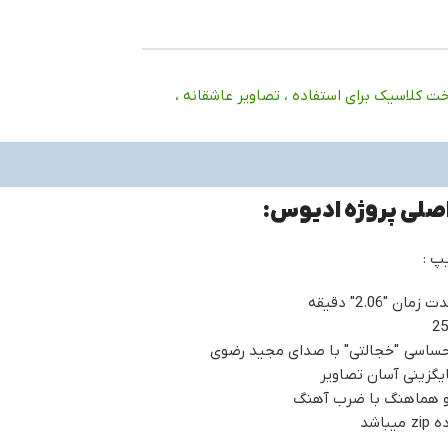
کلاسیک برای استفاده ، تصاویر عاشقانه ،
اصلی پروژه ادیوس:
پ :
 "2.06" دقیقه
حساسی "خجالتی" با صدای مجید رضوی
گزینی آسان تصاویر
و هماهنگ با ضرب آهنگ