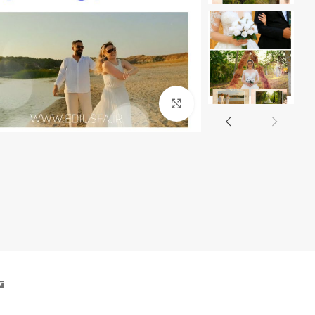
پروژه کلیپ مسیر- ماشین عروس
کلیپ رق
کلیپ تیتر
بزرگنمایی تصویر
ت