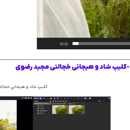
01:22
-کلیپ شاد و هیجانی خجالتی مجید رضوی
کلیپ شاد و هیجانی خجالت