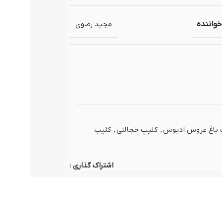
وگوموشن)
خواننده
مجید رضوی
 باغ عروس ادیوس
,
کلیپ خجالتی
,
کلیپ
اشتراک گذاری :