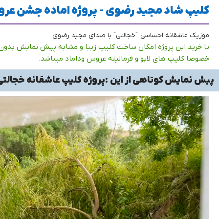
کلیپ شاد مجید رضوی - پروژه اماده جشن ع
موزیک عاشقانه احساسی "خجالتی" با صدای مجید رضوی
با خرید این پروژه امکان ساخت کلیپ زیبا و مشابه پیش نمایش بدون
خصوصا کلیپ های لایو و فرمالیته عروس وداماد میباشد.
پیش نمایش کوتاهی از این :پروژه کلیپ عاشقانه خجالتی - 8
نمایشگر
ویدیو