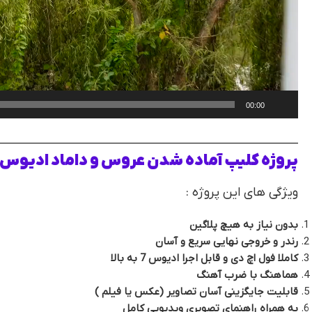
00:00
پروژه کلیپ آماده شدن عروس و داماد ادیوس
ویژگی های این پروژه :
بدون نیاز به هیچ پلاگین
رندر و خروجی نهایی سریع و آسان
کاملا فول اچ دی و قابل اجرا ادیوس 7 به بالا
هماهنگ با ضرب آهنگ
قابلیت جایگزینی آسان تصاویر (عکس یا فیلم )
به همراه راهنمای تصویری ویدیویی کامل