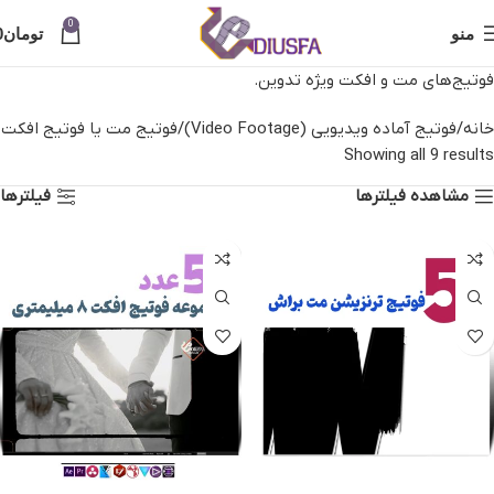
0
منو
تومان
0
فوتیج‌های مت و افکت ویژه تدوین.
خانه
فوتیج آماده ویدیویی (Video Footage)
فوتیج مت یا فوتیج افکت
Showing all 9 results
مشاهده فیلترها
فیلترها