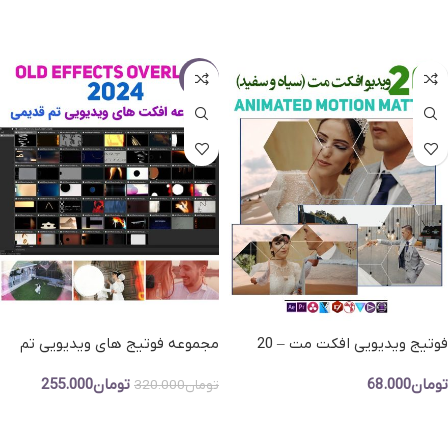
افزودن به سبد خرید
افزودن به سبد خرید
-20%
فوتیج ویدیویی افکت مت – 20
مجموعه فوتیج های ویدیویی تم
عدد ویدیو مت (سیاه و سفید)
قدیمی 2024 – فوتیج ویدویی 8
تومان
68.000
تومان
255.000
میلی متری
تومان
320.000
افزودن به سبد خرید
افزودن به سبد خرید