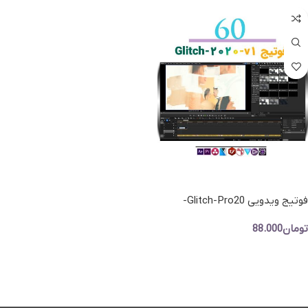
فوتیج ویدویی Glitch-Pro20-
مجموعه ویدیو نوسانات تصویری
تومان
88.000
افزودن به سبد خرید