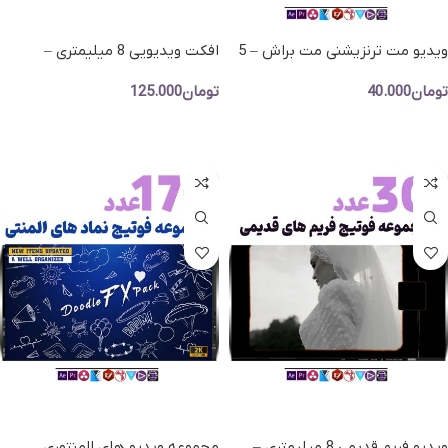
ویدیو مت ترنزیشنی مت براش – 5
افکت ویدیویی 8 میلیمتری –
عدد ویدیو حالت قلم‌مو (Brush)
مجموعه فوتیج ویدیویی فریم فیلم
تومان
40.000
تومان
125.000
قدیمی
افزودن به سبد خرید
افزودن به سبد خرید
ویدیو فریم قدیمی 8 میلیمتری –
مجموعه ویدیو های المنتوری