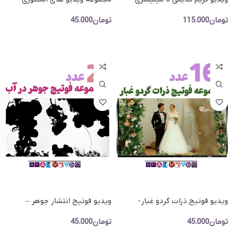
مجموعه فوتیج ویدیویی فریم های
کارتونی – فوتیج ویدیویی FX Pack
تومان
115.000
تومان
45.000
فیلم
افزودن به سبد خرید
افزودن به سبد خرید
ویدیو فوتیج ذرات گردو غبار-
ویدیو فوتیج انتشار جوهر –
مجموعه فوتیج پارتیکل نسخه 1
مجموعه فوتیج ویدویی جوهر در
تومان
45.000
تومان
45.000
آب