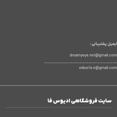
ایمیل پشتیبانی :
dreamyeye.net@gmail.com
_______________________________
ediusfa.ir@gmail.com
سایت فروشگاهی ادیوس فا