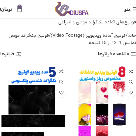
0
منو
تومان
0
فوتیج‌های آماده بک‌گراند موشن و انتزاعی
خانه
فوتیج آماده ویدیویی (Video Footage)
فوتیج بک‌گراند موشن
نمایش 1–12 از 15 نتیجه
مشاهده فیلترها
فیلترها