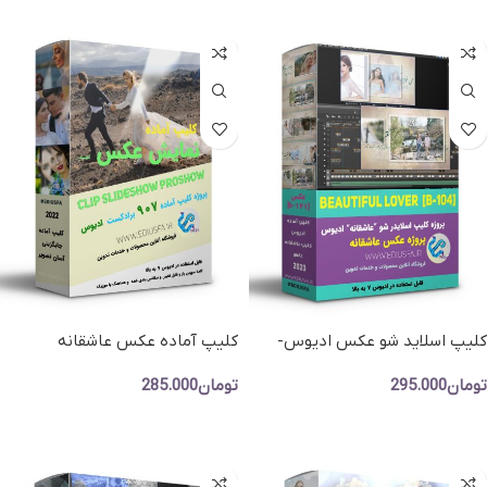
کلیپ اسلاید شو عکس ادیوس-
کلیپ آماده عکس عاشقانه
پروژه اماده نمایش عکس فانتیزی
رمانتیک ادیوس-پروژه اماده عکس
تومان
295.000
تومان
285.000
کد 907
افزودن به سبد خرید
افزودن به سبد خرید