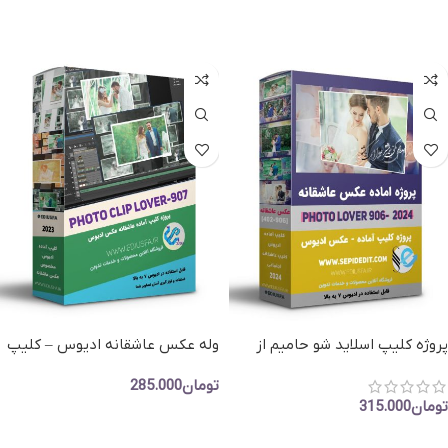
افزودن به سبد خرید
پروژه کلیپ اسلاید شو حامیم از
وله عکس عاشقانه ادیوس – کلیپ
قصد- کلیپ عکس عاشقانه ادیوس
وله عاشقانه بیا عاشقم کن
تومان
285.000
تومان
315.000
افزودن به سبد خرید
افزودن به سبد خرید