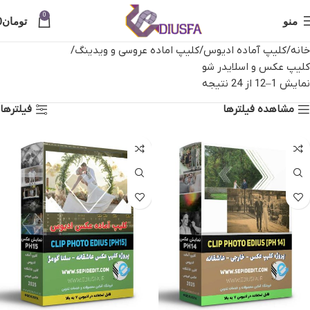
0
منو
تومان
0
خانه
کلیپ آماده ادیوس
کلیپ اماده عروسی و ویدینگ
کلیپ عکس و اسلایدر شو
نمایش 1–12 از 24 نتیجه
مشاهده فیلترها
فیلترها