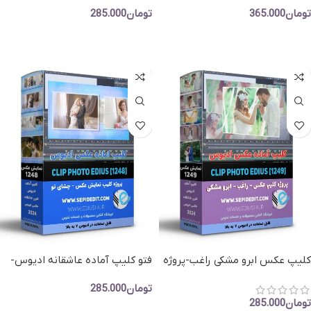
پروژه اسلاید شو کد PH21
کلیپ عکس عروسی ادیوس
تومان
365.000
تومان
285.000
افزودن به سبد خرید
افزودن به سبد خرید
کلیپ عکس ابرو مشکی راغب-پروژه
فتو کلیپ آماده عاشقانه ادیوس-
اماده نمایش عکس ادیوس
کلیپ عکس چشای تو علی منتظری
تومان
285.000
تومان
285.000
افزودن به سبد خرید