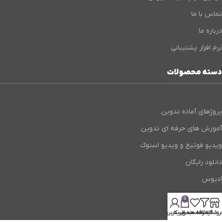
تماس با ما
درباره ما
نرم افزار پشتیبانی
دسته محصولات
پروژهای آماده تدوین
آموزش های حرفه ای تدوین
ویدیو فوتیج و ویدیو استوک
دانلود رایگان
ادیوس
ترنزیشن ها
0
طرح تدوین سالانه
روشگاه
فیلترها
علاقه مندی
سبد خرید
حساب کاربری من