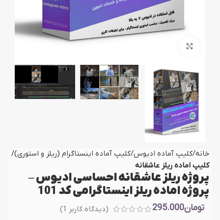
بزرگنمایی تصویر
خانه
کلیپ آماده ادیوس
کلیپ آماده اینستاگرام (ریلز و استوری)
کلیپ اماده ریلز عاشقانه
پروژه ریلز عاشقانه احساسی ادیوس –
پروژه اماده ریلز اینستاگرامی کد 101
تومان
295.000
(دیدگاه کاربر
1
)