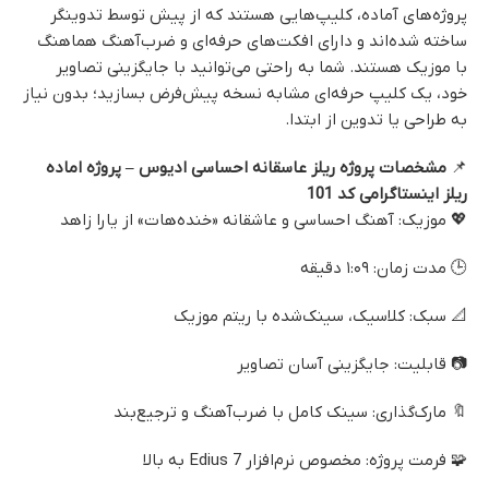
پروژه‌های آماده، کلیپ‌هایی هستند که از پیش توسط تدوینگر
ساخته شده‌اند و دارای افکت‌های حرفه‌ای و ضرب‌آهنگ هماهنگ
با موزیک هستند. شما به راحتی می‌توانید با جایگزینی تصاویر
خود، یک کلیپ حرفه‌ای مشابه نسخه پیش‌فرض بسازید؛ بدون نیاز
به طراحی یا تدوین از ابتدا.
📌
مشخصات پروژه ریلز عاسقانه احساسی ادیوس – پروژه اماده
ریلز اینستاگرامی کد 101
💖 موزیک: آهنگ احساسی و عاشقانه «خنده‌هات» از یارا زاهد
🕒 مدت زمان: ۱:۰۹ دقیقه
📐 سبک: کلاسیک، سینک‌شده با ریتم موزیک
📷 قابلیت: جایگزینی آسان تصاویر
🔖 مارک‌گذاری: سینک کامل با ضرب‌آهنگ و ترجیع‌بند
🧩 فرمت پروژه: مخصوص نرم‌افزار Edius 7 به بالا