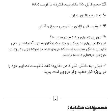
🗂 حجم فایل: ۱۱۵ مگابایت، فشرده با فرمت RAR
🔧 نیاز به پلاگین: ندارد
🎥 کیفیت: فول اچ‌دی با خروجی سریع و آسان
🎯 این پروژه برای چه کسانی مناسبه؟
این کلیپ برای تدوینگران، تولیدکنندگان محتوا، آتلیه‌ها و حتی
کاربران خانگی مناسب است که می‌خواهند با صرفه‌جویی در زمان،
خروجی حرفه‌ای داشته باشند.
✅ نیازی به دانش فنی خاص ندارید؛ فقط کافیست تصاویر خود را
در پروژه قرار دهید و از خروجی لذت ببرید.
محصولات مشابه :