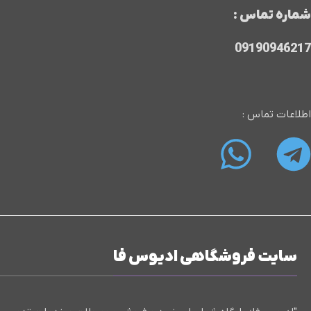
شماره تماس :
09190946217
اطلاعات تماس :
سایت فروشگاهی ادیوس فا