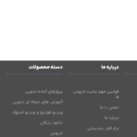
درباره ما
دسته محصولات
قوانین مهم سایت ادیوس
پروژهای آماده تدوین
فا
آموزش های حرفه ای تدوین
تماس با ما
ویدیو فوتیج و ویدیو استوک
درباره ما
دانلود رایگان
نرم افزار پشتیبانی
ادیوس