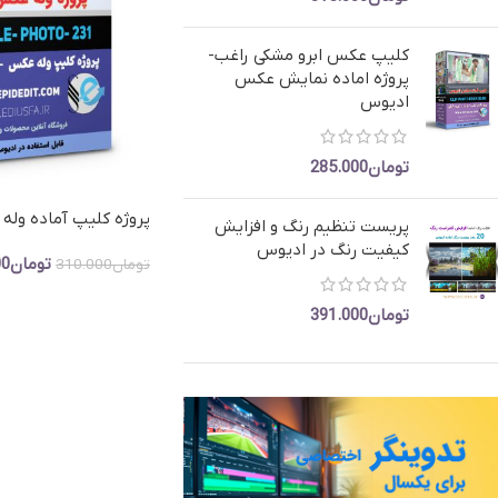
پروژه کلیپ مسیر- ماشین عروس
کلیپ رق
کلیپ تیتر
کلیپ عکس ابرو مشکی راغب-
پروژه اماده نمایش عکس
ادیوس
تومان
285.000
پروژه کلیپ آماده وله
پریست تنظیم رنگ و افزایش
کلاسیک و حرفه‌ای کد Vole-Photo-231
کیفیت رنگ در ادیوس
تومان
00
تومان
310.000
افزودن به سبد خرید
تومان
391.000