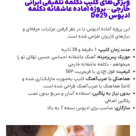
ویژگی‌های کلیپ دکلمه تلفیقی ایرانی
خارجی – پروژه اماده عاشقانه دکلمه
ادیوس De29
این پروژه آماده ادیوس با در نظر گرفتن جزئیات حرفه‌ای و
نیازهای کاربران طراحی شده است.
مدت زمان کلیپ:
1 دقیقه و 28 ثانیه
موزیک پس‌زمینه:
آهنگ عاشقانه احساسی حسین توکلی تو را
میخواهم - دکلمه عاشقانه خارجی
کیفیت:
فول اچ‌دی با فریم‌ریت 50P
هماهنگی با ضرب‌آهنگ:
کلیپ به‌صورت مارک‌گذاری شده و
کاملاً هماهنگ با ضرب‌آهنگ طراحی شده است.
بدون نیاز به پلاگین:
استفاده آسان و سریع بدون نصب
پلاگین اضافی
سازگاری:
مناسب برای ادیوس نسخه 7 به بالا