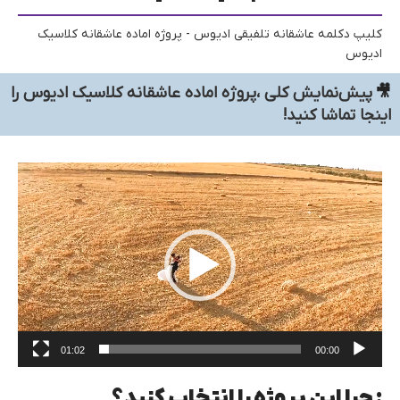
کلیپ دکلمه عاشقانه تلفیقی ادیوس - پروژه اماده عاشقانه کلاسیک
ادیوس
🎥
پیش‌نمایش کلی ،پروژه اماده عاشقانه کلاسیک ادیوس
را
اینجا تماشا کنید!
نما
ویدی
01:02
00:00
: چرا این پروژه را انتخاب کنید؟