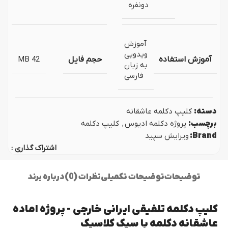
دونفره
آموزش
ویدویی
آموزش استفاده
حجم فایل
42 MB
به زبان
فارسی
دسته:
کلیپ دکلمه عاشقانه
برچسب:
پروژه دکلمه ادیوس
,
کلیپ دکلمه
Brand:
ویرایش سپید
اشتراک گذاری :
توضیحات
توضیحات تکمیلی
نظرات (0)
درباره برند
کلیپ دکلمه تلفیقی ایرانی خارجی - پروژه اماده
عاشقانه دکلمه با سیک کلاسیک