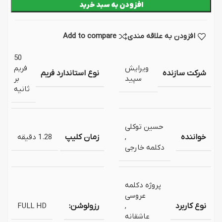
افزودن به سبد خرید
افزودن به علاقه مندی
Add to compare
50
ویرایش
فریم
شرکت سازنده
نوع استاندارد فریم
سپید
بر
ثانیه
حسین توکلی
خواننده
,
زمان کلیپ
1.28 دقیقه
دکلمه خارجی
پروژه دکلمه
عروسی
نوع کاربرد
,
رزولوشن:
FULL HD
عاشقانه