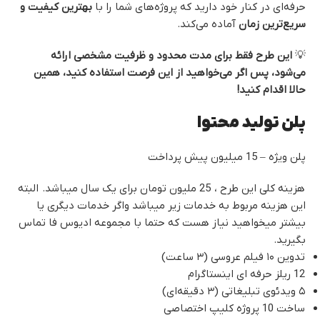
حرفه‌ای در کنار خود دارید که پروژه‌های شما را با
بهترین کیفیت و
سریع‌ترین زمان
آماده می‌کند.
💡
این طرح فقط برای مدت محدود و ظرفیت مشخصی ارائه
می‌شود، پس اگر می‌خواهید از این فرصت استفاده کنید، همین
حالا اقدام کنید!
پلن تولید محتوا
پلن ویژه – 15 میلیون پیش پرداخت
هزینه کلی این طرح ، 25 ملیون تومان برای یک سال میباشد. البته
این هزینه مربوط به خدمات زیر میباشد واگر خدمات دیگری یا
بیشتر میخواهید نیاز هست که حتما با مجموعه ادیوس فا تماس
بگیرید.
تدوین ۱۰ فیلم عروسی (۳ ساعت)
12 ریلز حرفه ای اینستاگرام
۵ ویدئوی تبلیغاتی (۳ دقیقه‌ای)
ساخت 10 پروژه کلیپ اختصاصی