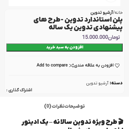
خانه
آرشیو تدوین
پلن استاندارد تدوین -طرح های
پیشنهادی تدوین یک ساله
تومان
15.000.000
افزودن به سبد خرید
افزودن به علاقه مندی
Add to compare
دسته:
آرشیو تدوین
اشتراک گذاری :
توضیحات
نظرات (0)
🎬 طرح ویژه تدوین سالانه – یک ادیتور