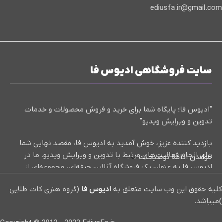
ediusfa.ir@gmail.com
سایت فروشگاهی ادیوس فا
"ادیوس فا؛ پایگاه شما برای خرید و فروش محصولات و خدمات
تدوین و ویرایش ویدیو"
بازدید کننده عزیز، خوش آمدید به ادیوس فا، مقصد نهایی شما
برای انجام فعالیت‌های مرتبط با تدوین و ویرایش ویدیو. ما در
خواندن ادامه توضیحات
ادیوس فا به عنوان یک فروشگاه آنلاین حرفه‌ای، مجموعه‌ای از
کلیپ‌های آماده، پروژه‌های تدوین حرفه‌ای، و آموزش‌های مفید و
کلیه حقوق این وب سایت متعلق به
ادیوس فا
(گروه هنری کات طلایی
کاربردی در زمینه تدوین و ویرایش ویدیو ارائه می‌دهیم.
)میباشد.
ما با افتخار برای شما بهترین منابع و ابزارها را در دسترس قرار