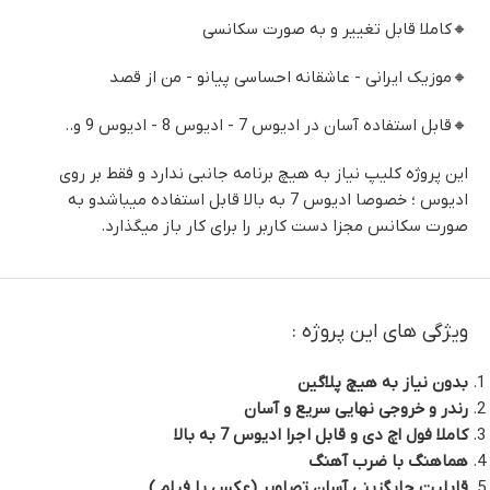
🔸کاملا قابل تغییر و به صورت سکانسی
🔸موزیک ایرانی - عاشقانه احساسی پیانو - من از قصد
🔸قابل استفاده آسان در ادیوس 7 - ادیوس 8 - ادیوس 9 و..
این پروژه کلیپ نیاز به هیچ برنامه جانبی ندارد و فقط بر روی
ادیوس ؛ خصوصا ادیوس 7 به بالا قابل استفاده میباشدو به
صورت سکانس مجزا دست کاربر را برای کار باز میگذارد.
ویژگی های این پروژه :
بدون نیاز به هیچ پلاگین
رندر و خروجی نهایی سریع و آسان
کاملا فول اچ دی و قابل اجرا ادیوس 7 به بالا
هماهنگ با ضرب آهنگ
قابلیت جایگزینی آسان تصاویر (عکس یا فیلم )