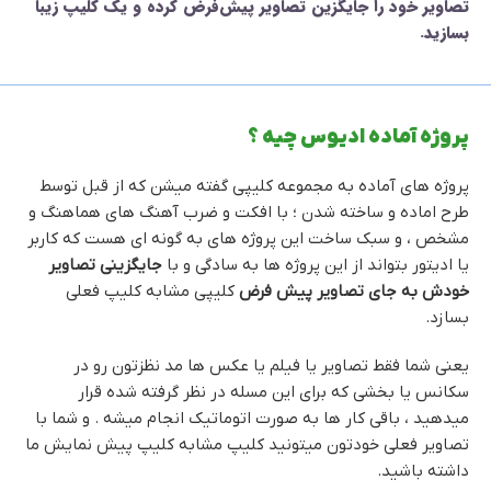
تصاویر خود را جایگزین تصاویر پیش‌فرض کرده و یک کلیپ زیبا
بسازید.
پروژه آماده ادیوس چیه ؟
پروژه های آماده به مجموعه کلیپی گفته میشن که از قبل توسط
طرح اماده و ساخته شدن ؛ با افکت و ضرب آهنگ های هماهنگ و
مشخص ، و سبک ساخت این پروژه های به گونه ای هست که کاربر
یا ادیتور بتواند از این پروژه ها به سادگی و با
جایگزینی تصاویر
خودش به جای تصاویر پیش فرض
کلیپی مشابه کلیپ فعلی
بسازد.
یعنی شما فقط تصاویر یا فیلم یا عکس ها مد نظزتون رو در
سکانس یا بخشی که برای این مسله در نظر گرفته شده قرار
میدهید ، باقی کار ها به صورت اتوماتیک انجام میشه . و شما با
تصاویر فعلی خودتون میتونید کلیپ مشابه کلیپ پیش نمایش ما
داشته باشید.