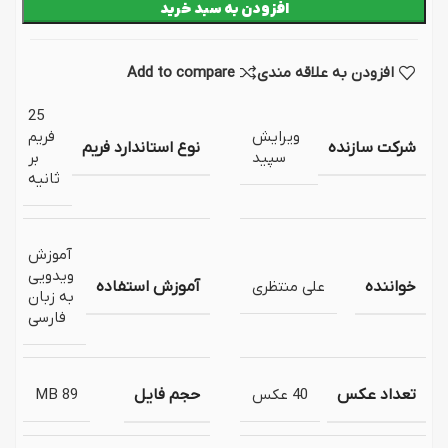
افزودن به سبد خرید
افزودن به علاقه مندی
Add to compare
25
ویرایش
فریم
شرکت سازنده
نوع استاندارد فریم
سپید
بر
ثانیه
آموزش
ویدویی
خواننده
علی منتظری
آموزش استفاده
به زبان
فارسی
تعداد عکس
40 عکس
حجم فایل
89 MB