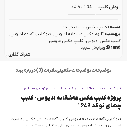
زمان کلیپ
2.34 دقیقه
دسته:
کلیپ عکس و اسلایدر شو
برچسب:
آلبوم عکس عاشقانه ادیوس
,
فتو کلیپ آماده ادیوس
,
کلیپ عکس ادیوس
,
کلیپ عکس عروسی
Brand:
ویرایش سپید
اشتراک گذاری :
توضیحات
توضیحات تکمیلی
نظرات (0)
درباره برند
فتو کلیپ آماده عاشقانه ادیوس- کلیپ عکس چشای تو علی منتظری
پروژه کلیپ عکس عاشقانه ادیوس- کلیپ
چشای تو کد 1248
فتو کلیپ آماده عاشقانه ادیوس-کلیپ آماده نمایش عکس به سبک
احساسی و زیبا در ادیوس با صدای علی منتظری - چشای تو