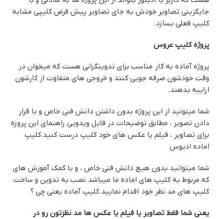
جایگزینی تصاویر خودش به جای تصاویر پیش فرض کلیپی مشابه
کلیپ فعلی بسازد.
پروژه کلیپ عروس
پروژه آماده به کار مناسب برای تدوینگرانی هست که میخوان در
وقت خودشون صرفه جویی کنند و خروجی های متفاوت از کارشون
اراییه بدهند.
شما میتونید از این پروژه بدون داشتن دانش فنی خاص و با قرار
دادن تصویر ، مطابق توضیحات در فایل ویدویی راهنمای این پروزه
برای تصاویر ، فیلم یا عکس های خود کلیپ درست کنید.
کلیپ
اماده ادیوس
شما میتوانید بدون هیچ دانش فنی خاص ، و با کمک آموزش های
که مربوط به کلیپ های اماده ما میباشد نصب به تدوین و ساخت
کلیپ های مد نظر خود اقدام نمایید.کلیپ آماده یعنی چی ؟
یعنی شما فقط تصاویر یا فیلم یا عکس ها مد نظزتون رو در