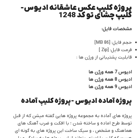
پروژه کلیپ عکس عاشقانه ادیوس-
کلیپ چشای تو کد 1248
مشخصات فایل:
حجم فایل: [86 MB]
فرمت فایل: [Zip ]
قابلیت پشتیبانی از ورژن ها :
ادیوس 7 همه ورژن ها
ادیوس 8 همه ورژن ها
ادیوس 9 همه ورژن ها
پروژه آماده ادیوس -پروژه کلیپ آماده
پروژه های آماده به مجموعه پروژه هایی گفته میشن که از قبل
توسط طرح اماده و ساخته شدن ؛ با افکت و ضرب آهنگ های
هماهنگ و مشخص ، و سیک ساخت این پروژه های به گونه ای
هست که کاربر یا ادیتور بتواند از این پروژه ها به سادگی و با