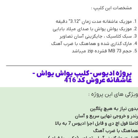
مشخصات این کلیپ :
موزیک عاشقانه مدت زمان "3.12" دقیقه
موزیک یواش یواش با صدای میلاد بابایی
سبک کلاسیک ، جایگزینی آسان تصاویر
مارک گذاری شده و هماهنگ با ضرب آهنگ
حجم 73 MB فشرده zip میباشد
پروژه ادیوس-کلیپ یواش یواش -
عاشقانه عروش کد 416
ویژگی های این پروژه :
بدون نیاز به هیچ پلاگین
رندر و خروجی نهایی سریع و آسان
کاملا فول اچ دی و قابل اجرا ادیوس 7 به بالا
هماهنگ با ضرب آهنگ