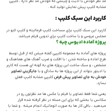
مد نظر خودش با ادیت و چینشی که خودش مد نظر داره ، کلیپی
مشابه کلیپ پیش نمایش تولید کنه .
کاربرد این سبک کلیپ :
کاربرد این سبک کلیپ برای سساخت کلیپ فرمالیته و کلیپ لایو در
مجلس عروسی و یا ساخت کلیپ برای تدوین فیلم میباشد.
پروژه آماده ادیوس چیه ؟
پروژه های آماده به مجموعه کلیپی گفته میشن که از قبل توسط
طرح اماده و ساخته شدن ؛ با افکت و ضرب آهنگ های هماهنگ و
مشخص ، و سبک ساخت این پروژه های به گونه ای هست که کاربر
یا ادیتور بتواند از این پروژه ها به سادگی و با
جایگزینی تصاویر
خودش به جای تصاویر پیش فرض
کلیپی مشابه کلیپ فعلی
بسازد.
یعنی شما فقط تصاویر یا فیلم یا عکس ها مد نظزتون رو در
سکانس یا بخشی که برای این مسله در نظر گرفته شده قرار
میدهید ، باقی کار ها به صورت اتوماتیک انجام میشه . و شما با