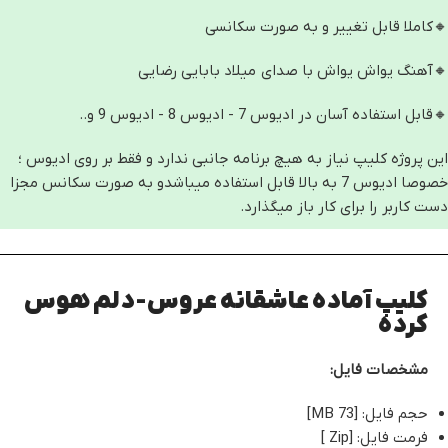
🔸کاملا قابل تغییر و به صورت سکانسی
🔸آهنگ یواش یواش با صدای میلاد بابایی رضایی
🔸قابل استفاده آسان در ادیوس 7 - ادیوس 8 - ادیوس 9 و..
این پروژه کلیپ نیاز به هیچ برنامه جانبی ندارد و فقط بر روی ادیوس ؛
خصوصا ادیوس 7 به بالا قابل استفاده میباشدو به صورت سکانس مجزا
دست کاربر را برای کار باز میگذارد.
کلیپ آماده عاشقانه عروس-دلم هوس
کرده
مشخصات فایل:
حجم فایل: [73 MB]
فرمت فایل: [Zip ]