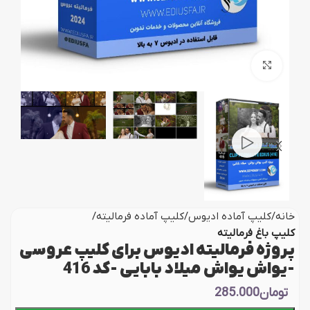
بزرگنمایی تصویر
خانه
کلیپ آماده ادیوس
کلیپ آماده فرمالیته
کلیپ باغ فرمالیته
پروژه فرمالیته ادیوس برای کلیپ عروسی
-یواش یواش میلاد بابایی -کد 416
تومان
285.000