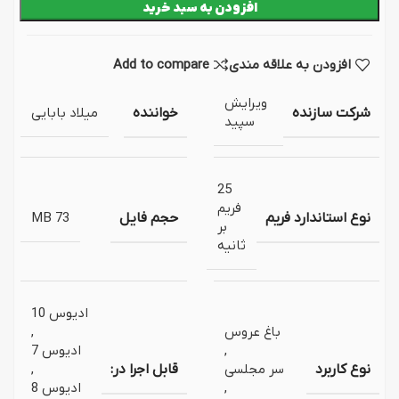
افزودن به سبد خرید
افزودن به علاقه مندی
Add to compare
ویرایش
شرکت سازنده
خواننده
میلاد بابایی
سپید
25
فریم
نوع استاندارد فریم
حجم فایل
73 MB
بر
ثانیه
ادیوس 10
باغ عروس
,
,
ادیوس 7
نوع کاربرد
سر مجلسی
قابل اجرا در:
,
,
ادیوس 8