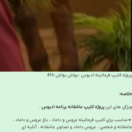
پروژه کلیپ فرمالیته ادیوس -یواش یواش-416
خلاصه:
ویژگی های این
پروژه کلیپ عاشقانه برنامه ادیوس
:
🔸مناسب برای کلیپ فرمالیته عروس و داماد ، باغ عروس و داماد ،
عاشقانه و شخصی ، عروس داماد و تصاویر عاشقانه ، آتلیه ای