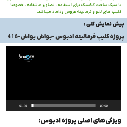
با سبک ساخت کلاسیک برای استفاده ، تصاویر عاشقانه ، خصوصا
کلیپ های لایو و فرمالیته عروس وداماد میباشد.
پیش نمایش کلی :
پروژه کلیپ فرمالیته ادیوس -یواش یواش-416
نما
ویدی
01:26
00:00
ویژگی‌های اصلی پروژه ادیوس: