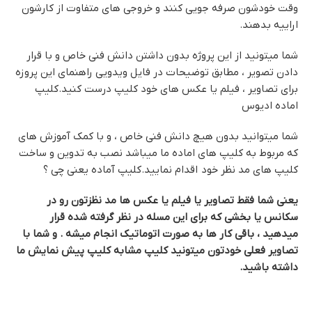
وقت خودشون صرفه جویی کنند و خروجی های متفاوت از کارشون
اراییه بدهند.
شما میتونید از این پروژه بدون داشتن دانش فنی خاص و با قرار
دادن تصویر ، مطابق توضیحات در فایل ویدویی راهنمای این پروزه
برای تصاویر ، فیلم یا عکس های خود کلیپ درست کنید.
کلیپ
اماده ادیوس
شما میتوانید بدون هیچ دانش فنی خاص ، و با کمک آموزش های
که مربوط به کلیپ های اماده ما میباشد نصب به تدوین و ساخت
کلیپ های مد نظر خود اقدام نمایید.کلیپ آماده یعنی چی ؟
یعنی شما فقط تصاویر یا فیلم یا عکس ها مد نظزتون رو در
سکانس یا بخشی که برای این مسله در نظر گرفته شده قرار
میدهید ، باقی کار ها به صورت اتوماتیک انجام میشه . و شما با
تصاویر فعلی خودتون میتونید کلیپ مشابه کلیپ پیش نمایش ما
داشته باشید.