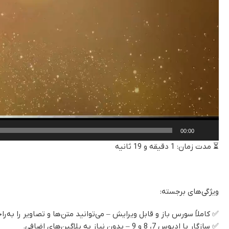
00:00
⏳ مدت زمان: 1 دقیقه و 19 ثانیه
ویژگی‌های برجسته:
✅ کاملاً سورس باز و قابل ویرایش – می‌توانید متن‌ها و تصاویر را به‌ر
✅ سازگار با ادیوس 7، 8 و 9 – بدون نیاز به پلاگین‌های اضافی.