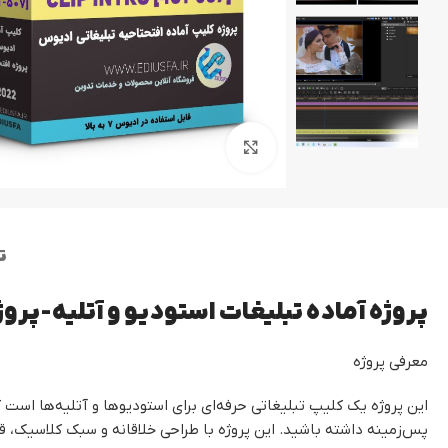
پروژه کلیپ مسیر- ماشین عروس
کلیپ رق
کلیپ تیتر
بزرگنمایی تصویر
ت
پروژه آماده تبلیغات استودیو و آتلیه-پرو
معرفی پروژه
این پروژه یک کلیپ تبلیغاتی حرفه‌ای برای استودیوها و آتلیه‌ها اس
پس‌زمینه داشته باشید. این پروژه با طراحی خلاقانه و سبک کلاسیک،