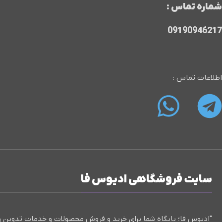
شماره تماس :
09190946217
اطلاعات تماس :
سایت فروشگاهی ادیوس فا
"ادیوس فا؛ پایگاه شما برای خرید و فروش محصولات و خدمات تدوین و