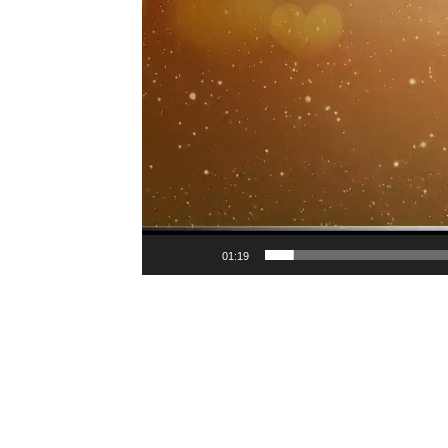
01:19