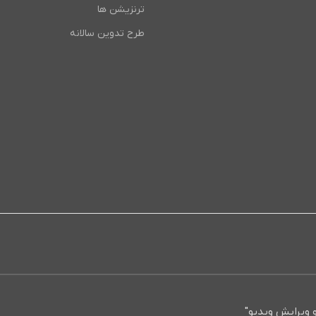
ترنزیشن ها
طرح تدوین سالانه
 ویرایش ویدیو"