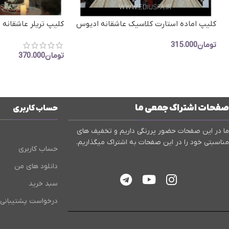
کلیپ اماده استارت کلاسیک عاشقانه ادیوس
کلیپ تریلر عاشقانه
-کلیپ تریلر احساسی عاشقانه
پروژه آماده ادیوس کد 41
تومان
315.000
تومان
370.000
افزودن به سبد خرید
افزودن به سبد خرید
صفحات اشتراک جمعی ما
حساب کاربری
ما در این صفحات حضور پررنگی داریم و تخفیف های
مناسبتی خود را در این صفحات به اشتراک میگذاریم.
حساب کاربری
دانلود های من
سبد خرید
درخواست پشتیبانی