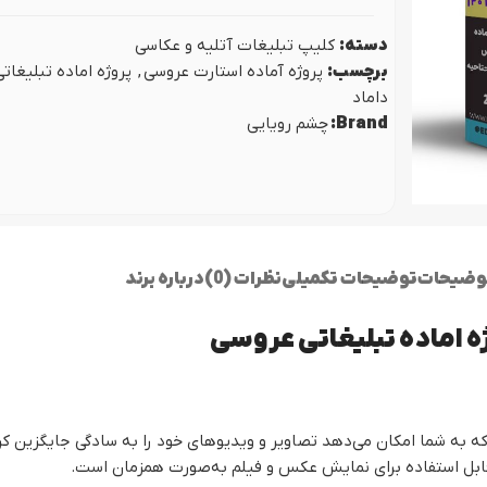
ص مجلس
پروژه نمایش لوگو (ل
اژ پایان عروسی
دسته:
کلیپ تبلیغات آتلیه و عکاسی
برچسب:
پروژه آماده استارت عروسی
,
پروژه اماده تبلیغات
داماد
Brand:
چشم رویایی
وضیحات
توضیحات تکمیلی
نظرات (0)
درباره برند
ژه اماده تبلیغاتی عروسی
ت که به شما امکان می‌دهد تصاویر و ویدیوهای خود را به سادگی جایگزین
 قابل استفاده برای نمایش عکس و فیلم به‌صورت همزمان است.