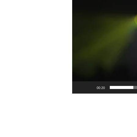
00:20