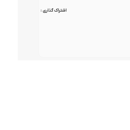
وگوموشن)
اشتراک گذاری :