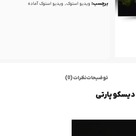
ص مجلس
پروژه نمایش لوگو (ل
برچسب:
ویدیو استوک
,
ویدیو استوک آماده
اژ پایان عروسی
توضیحات
نظرات (0)
دیسکو پارتی