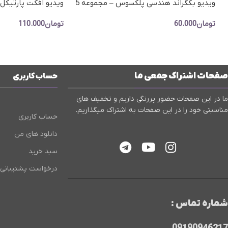
ویدیو بکگراند هندسی پلکسوس – مجموعه 5
ویدیو افکت پارتیکل
عددی اشکال هندسی
فوتیج نوری ذرات برا
تومان
60.000
تومان
110.000
افزودن به سبد خرید
افزودن به سبد خرید
صفحات اشتراک جمعی ما
حساب کاربری
ما در این صفحات حضور پررنگی داریم و تخفیف های
مناسبتی خود را در این صفحات به اشتراک میگذاریم.
حساب کاربری
دانلود های من
سبد خرید
درخواست پشتیبانی
شماره تماس :