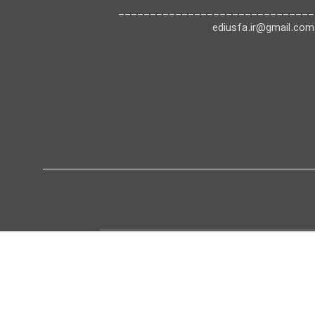
_______________________________
ediusfa.ir@gmail.com
ن یک فروشگاه آنلاین حرفه‌ای، مجموعه‌ای از