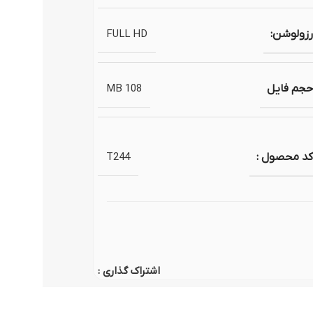
وگوموشن)
رزولوشن:
FULL HD
حجم فایل
108 MB
کد محصول :
T244
اشتراک گذاری :