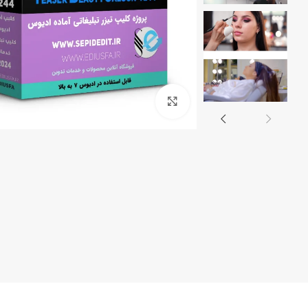
پروژه کلیپ مسیر- ماشین عروس
کلیپ رق
کلیپ تیتر
بزرگنمایی تصویر