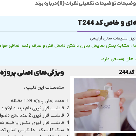
وضیحات
توضیحات تکمیلی
نظرات (0)
درباره برند
ی و خاص کد T244
 تیزر تبلیغات سالن آرایشی
 شما ، مشابه پیش نمایش بدون داشتن دانش فنی و صرف وقت اضافی خوا
 های وسیعی دارد.
ویژگی‌های اصلی پروژه 
244
نمایشگر
ویدیو
مشخصات این کلیپ :
مدت زمان پروژه 1.39 دقیقه
قابلیت قرار گیری نام برند و لوگو 
قابلیت قرار گیری 2 عدد متن دلخواه شما
قابلیت قرار گیری عکس یا فیلم شم
سبک کلاسیک ، جایگزینی آسان تصا