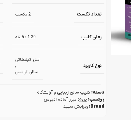
ص مجلس
پروژه نمایش لوگو (ل
اژ پایان عروسی
تعداد تکست
2 تکست
زمان کلیپ
1.39 دقیقه
تیزر تبلیغاتی
نوع کاربرد
,
سالن آرایشی
دسته:
کلیپ سالن زیبایی و آرایشگاه
برچسب:
پروژه تیزر آماده ادیوس
Brand:
ویرایش سپید