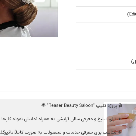
دا
🎬 پروژه کلیپ "Teaser Beauty Saloon" 🌟
🔸 برای تبلیغ و معرفی سالن آرایشی به همراه نمایش نمونه کارها
 مناسب برای معرفی خدمات و محصولات به صورت کاملاً تاثیرگذار