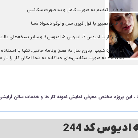
🔸 قابل تنظیم به صورت کامل و به صورت سکانسی
🔸 قابل تغییر با قرار گیری متن و لوگو دلخواه شما
🔸 سازگار با ادیوس 7، ادیوس 8، ادیوس 9 و سایر نسخه‌های بالاتر
به بالا، و به صورت سکانس‌های جداگانه به شما امکان کار را باز می
ما ، این پروژه مختص معرفی نمایش نمونه کار ها و خدمات سالن آرایشی
ادیوس کد 244