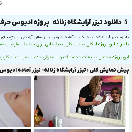
ت
💄 دانلود تیزر آرایشگاه زنانه | پروژه ادیوس حرفه‌ا
دانلود تیزر آرایشگاه زنانه -کلیپ آماده ادیوس-تیزر سالن آرایشی -پروژه برای
با خرید این پروژه امکان ساخت کلیپ تبلیغاتی برای خود یا سفارشات
این پروژه مختص تبلیغات محصولات و یا معرفی خدمات میباشد و کاربرد
پیش نمایش کلی : تیزر آرایشگاه زنانه- تیزر آماده ادیوس کد