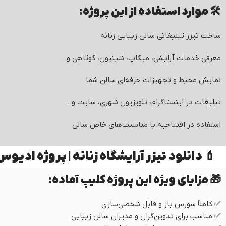
🛠 موارد استفاده از این پروژه:
ساخت تیزر تبلیغاتی سالن زیبایی زنانه
معرفی خدمات آرایشی، میکاپ، شینیون، کوتاهی و…
نمایش محیط و تجهیزات حرفه‌ای سالن شما
تبلیغات در اینستاگرام، تلویزیون شهری، سایت و…
استفاده در افتتاحیه یا مناسبت‌های خاص سالن
💄 دانلود تیزر آرایشگاه زنانه | پروژه ادیوس ح
🎁 مزایای ویژه این پروژه کلیپ آماده:
✅ کاملاً سورس باز و قابل شخصی‌سازی
✅ مناسب برای تدوین‌گران و مدیران سالن زیبایی