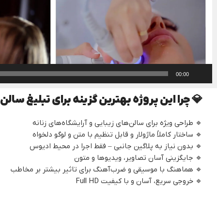
00:00
💎 چرا این پروژه بهترین گزینه برای تبلیغ سا
🔹 طراحی ویژه برای سالن‌های زیبایی و آرایشگاه‌های زنانه
🔹 ساختار کاملاً ماژولار و قابل تنظیم با متن و لوگو دلخواه
🔹 بدون نیاز به پلاگین جانبی – فقط اجرا در محیط ادیوس
🔹 جایگزینی آسان تصاویر، ویدیوها و متون
🔹 هماهنگ با موسیقی و ضرب‌آهنگ برای تاثیر بیشتر بر مخاطب
🔹 خروجی سریع، آسان و با کیفیت Full HD