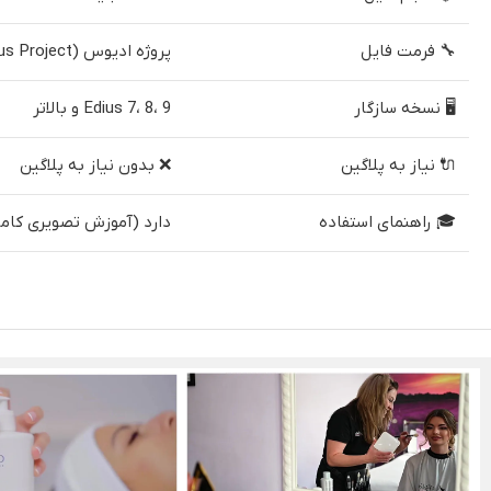
🔧 فرمت فایل
پروژه ادیوس (Edius Project)
🖥 نسخه سازگار
Edius 7، 8، 9 و بالاتر
🔌 نیاز به پلاگین
❌ بدون نیاز به پلاگین
🎓 راهنمای استفاده
دارد (آموزش تصویری کام