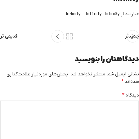
عبارتند از In4inity – Inf1nity -Infini3y
جدیدتر
قدیمی تر
دیدگاهتان را بنویسید
نشانی ایمیل شما منتشر نخواهد شد.
بخش‌های موردنیاز علامت‌گذاری
شده‌اند
*
دیدگاه
*