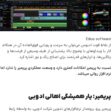
Edius software
از نقاط قوت ادیوس می‌توان به سرعت و پویایی فوق‌العاده آن در هنگام
کار با ویدئوهای با وضوح بالا، پشتیبانی از طیف وسیعی از فرمت‌ها و
پلاگین‌ها، و ابزارهای قدرتمند برای اصلاح رنگ و نور اشاره کرد.
نسبت به پریمیر امکانات کمتری دارد و وسعت عملکردی پریمیر را ندارد اما
نرم افزار روانی میباشد .
پریمیر: یار همیشگی اهالی ادوبی
پریمیر پرو، پرچمدار نرم‌افزارهای تدوین شرکت ادوبی، به واسطه رابط