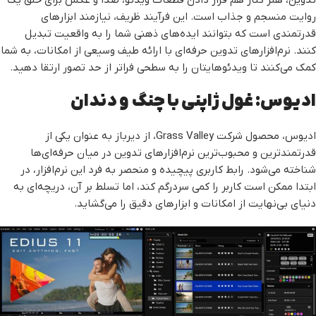
تدوین، هنر کنار هم قرار دادن قطعات ویدئو، صدا و عکس برای خلق یک
روایت منسجم و جذاب است. این فرآیند ظریف، نیازمند ابزارهای
قدرتمندی است که بتوانند ایده‌های ذهنی شما را به واقعیت تبدیل
کنند. نرم‌افزارهای تدوین حرفه‌ای با ارائه طیف وسیعی از امکانات، به شما
کمک می‌کنند تا ویدئوهایتان را به سطحی فراتر از حد تصور ارتقا دهید.
ادیوس: غول ژاپنی با چنگ و دندان
ادیوس، محصول شرکت Grass Valley، از دیرباز به عنوان یکی از
قدرتمندترین و محبوب‌ترین نرم‌افزارهای تدوین در میان حرفه‌ای‌ها
شناخته می‌شود. رابط کاربری پیچیده و منحصر به فرد این نرم‌افزار، در
ابتدا ممکن است کاربر را کمی سردرگم کند، اما تسلط بر آن، دریچه‌ای به
دنیای بی‌نهایت از امکانات و ابزارهای دقیق را می‌گشاید.