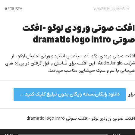
افکت صوتی ورودی لوگو -افکت
صوتی dramatic logo intro
افکت صوتی ورودی لوگو- تم سینمایی اینترو و وردی نمایش لوگو ، از
شرکت AudioJungle -این افکت برای نمایش و قرار گرفتن در پروژه های
هیجانی با تم و سبک سینمایی مناسب میباشد.
برای
دانلود رایگان نسخه رایگان بدون تبلیغ کلیک کنید …
افکت صوتی ورودی لوگو -افکت صوتی dramatic logo intro
خش‌کننده