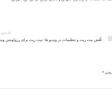
قدیمی ت
نقش بیت ریت و تنظیمات در ویدیو ها -بیت ریت برای رزولوشن ویدی
ه
‌اند
*