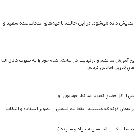
مایش داده می‌شود. در این حالت، ناحیه‌های انتخاب‌شده سفید و
ين آموزش ساختيم و در نهايت كار ساخته شده خود را به صورت كانال الفا
 هاي تدوين امادش كرديم.
خشي از كل فضاي تصوير مد نظر خودمون رو ؛
ير همان گونه كه ميبينيد ، فقط يك قسمتي از تصوير استفاده و انتخاب
 خصلت كانال الفا همينه سياه و سفيده )