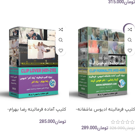
تومان
315.000
افزودن به سبد خرید
افزودن به سبد خرید
-11%
کلیپ فرمالیته ادیوس عاشقانه-
کلیپ آماده فرمالیته رضا بهرام-
کلیپ گرشا رضایی دلم هوس کرده
کلیپ عاشقانه ” پناه آخر ” ادیوس
تومان
285.000
-210
تومان
289.000
تومان
326.000
افزودن به سبد خرید