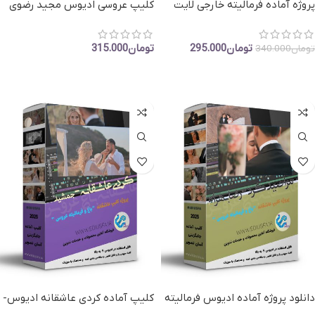
پروژه آماده فرمالیته خارجی لایت
کلیپ عروسی ادیوس مجید رضوی
ادیوس : کلیپ عروس و داماد
-کلیپ فرمالیته و باغ 2025
عاشقانه خارجی
تومان
295.000
تومان
315.000
تومان
340.000
افزودن به سبد خرید
افزودن به سبد خرید
دانلود پروژه آماده ادیوس فرمالیته
کلیپ آماده کردی عاشقانه ادیوس-
عروسی -رضا بهرام کلیپ عاشقانه
کلیپ عاشقانه باغ و فرمالیته