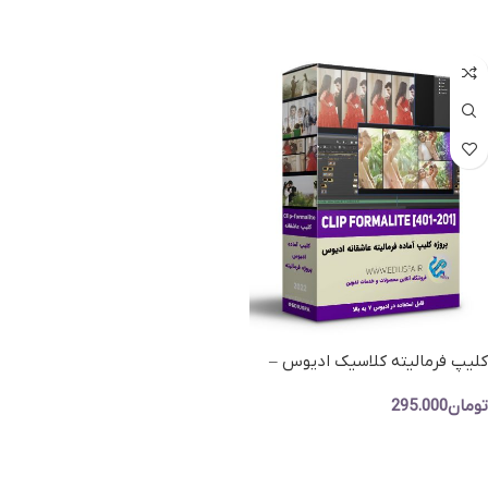
افزودن به سبد خرید
کلیپ فرمالیته کلاسیک ادیوس –
کاربرد لایو و فرمالیته – کد201
تومان
295.000
افزودن به سبد خرید