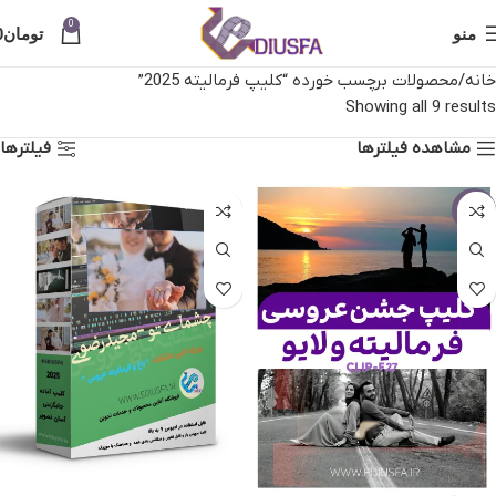
0
منو
تومان
0
خانه
محصولات برچسب خورده “کلیپ فرمالیته 2025”
Showing all 9 results
مشاهده فیلترها
فیلترها
-13%