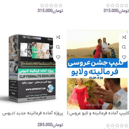
تومان
315.000
تومان
315.000
افزودن به سبد خرید
افزودن به سبد خرید
کلیپ آماده فرمالیته و لایو عروس |
پروژه آماده فرمالیته جدید ادیوس
پروژه ادیوس گل نیلوفرم
-کلیپ آماده مو مشکی سهراب
تومان
285.000
پاکزاد