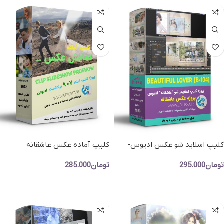
کلیپ اسلاید شو عکس ادیوس-
کلیپ آماده عکس عاشقانه
پروژه اماده نمایش عکس فانتیزی
رمانتیک ادیوس-پروژه اماده عکس
تومان
295.000
تومان
285.000
کد 907
افزودن به سبد خرید
افزودن به سبد خرید