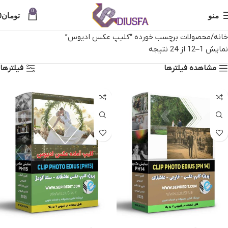
0
منو
تومان
0
خانه
محصولات برچسب خورده “کلیپ عکس ادیوس”
نمایش 1–12 از 24 نتیجه
مشاهده فیلترها
فیلترها