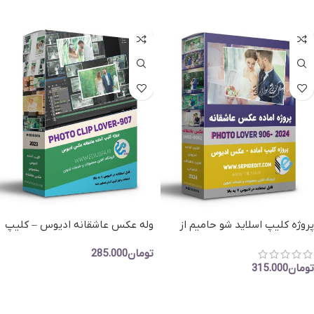
پروژه کلیپ اسلاید شو حامیم از
وله عکس عاشقانه ادیوس – کلیپ
قصد- کلیپ عکس عاشقانه ادیوس
وله عاشقانه بیا عاشقم کن
تومان
285.000
تومان
315.000
افزودن به سبد خرید
افزودن به سبد خرید