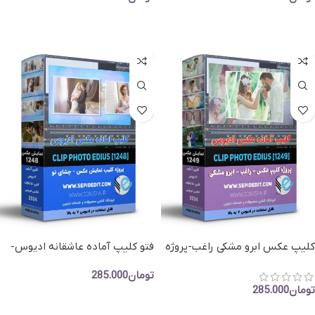
افزودن به سبد خرید
افزودن به سبد خرید
کلیپ عکس ابرو مشکی راغب-پروژه
فتو کلیپ آماده عاشقانه ادیوس-
اماده نمایش عکس ادیوس
کلیپ عکس چشای تو علی منتظری
تومان
285.000
تومان
285.000
افزودن به سبد خرید
افزودن به سبد خرید