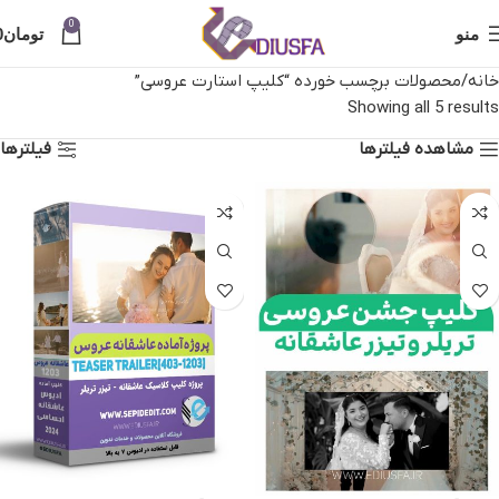
0
منو
تومان
0
خانه
محصولات برچسب خورده “کلیپ استارت عروسی”
Showing all 5 results
مشاهده فیلترها
فیلترها