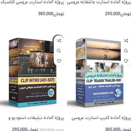
پروژه آماده استارت عاشقانه عروسی
پروژه آماده استارت عروسی کلاسیک
-کلیپ آماده تیزر کلاسیک عروسی
ادیوس -پروژه آماده افتحتاحیه
تومان
295.000
تومان
385.000
عروس
افزودن به سبد خرید
افزودن به سبد خرید
-14%
پروژه آماده کلیپ استارت عروسی
پروژه آماده تبلیغات استودیو و
-پروژه تریلر کلاسیک ادیوس
آتلیه-پروژه اماده تبلیغاتی عروسی
تومان
385.000
تومان
295.000
تومان
345.000