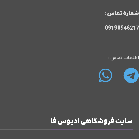
شماره تماس :
09190946217
اطلاعات تماس :
سایت فروشگاهی ادیوس فا