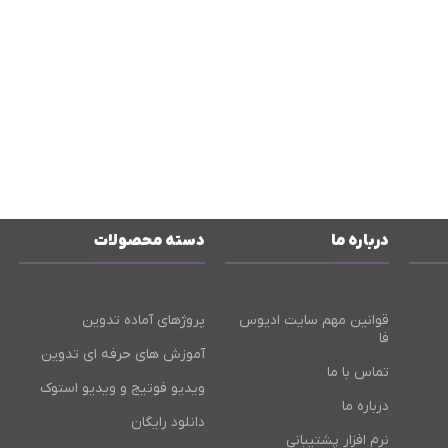
درباره ما
دسته محصولات
قوانین مهم سایت ادیوس
پروژهای آماده تدوین
فا
آموزش های حرفه ای تدوین
تماس با ما
ویدیو فوتیج و ویدیو استوک
درباره ما
دانلود رایگان
نرم افزار پشتیبانی