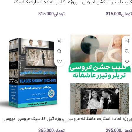
کلیپ استارت اکشن ادیوس – پروژه
کلیپ اماده استارت کلاسیک
عاشقانه مخصوص شروع فیلم
عاشقانه ادیوس -کلیپ تریلر
تومان
315.000
تومان
315.000
احساسی عاشقانه
افزودن به سبد خرید
افزودن به سبد خرید
پروژه آماده استارت عاشقانه عروسی
پروژه تیزر کلاسیک عروسی ادیوس
-کلیپ آماده تیزر کلاسیک عروسی
-پروژه کلیپ عروسی به سبک
تومان
295.000
تومان
365.000
سینمایی