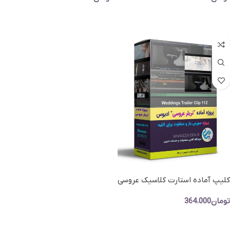
افزودن به سبد خرید
افزودن به سبد خرید
کلیپ آماده استارت کلاسیک عروسی
– پروژه اماده تریلر عروسی ادیوس
تومان
364.000
افزودن به سبد خرید