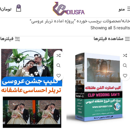
0
منو
تومان
0
خانه
محصولات برچسب خورده “پروژه اماده تریلر عروسی”
Showing all 5 results
مشاهده فیلترها
فیلترها