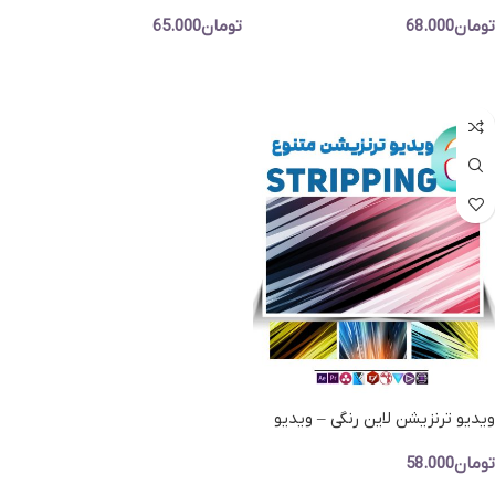
ترنزیشن منتخب سبک Bokeh
ویدیوی ترنزیشن نوری
تومان
68.000
تومان
65.000
افزودن به سبد خرید
افزودن به سبد خرید
ویدیو ترنزیشن لاین رنگی – ویدیو
ترنزیشن های خطی رنگی کانال الفا
تومان
58.000