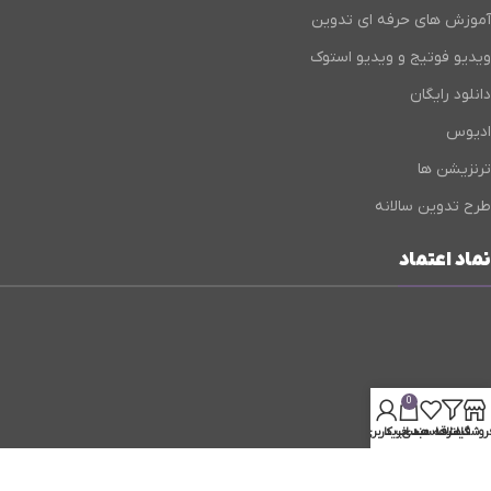
آموزش های حرفه ای تدوین
ویدیو فوتیج و ویدیو استوک
دانلود رایگان
ادیوس
ترنزیشن ها
طرح تدوین سالانه
نماد اعتماد
0
روشگاه
فیلترها
علاقه مندی
سبد خرید
حساب کاربری من