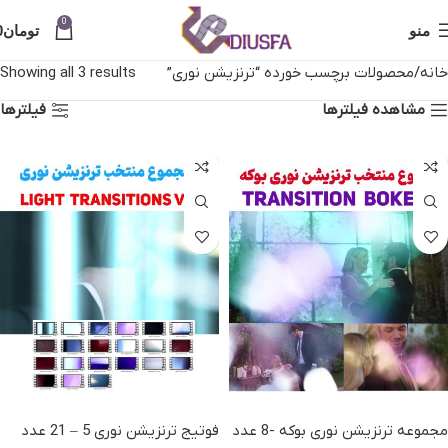
0
منو
تومان
0
خانه
محصولات برچسب خورده “ترنزیشن نوری”
Showing all 3 results
مشاهده فیلترها
فیلترها
مجموعه ترنزیشن نوری بوکه -8 عدد
فوتیج ترنزیشن نوری 5 – 21 عدد