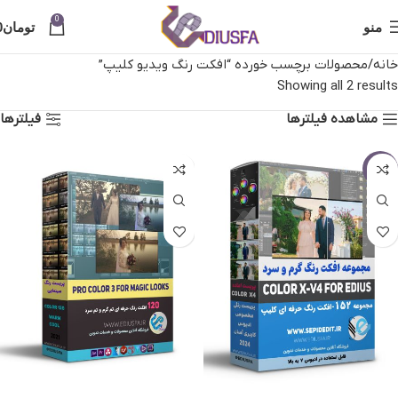
0
منو
تومان
0
خانه
محصولات برچسب خورده “افکت رنگ ویدیو کلیپ”
Showing all 2 results
مشاهده فیلترها
فیلترها
-25%