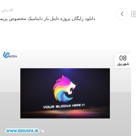
قدیمی ت
دانلود رایگان پروژه تایتل بار داینامیک مخصوص پریم
08
شهریور