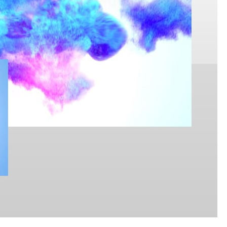
پروژه کلیپ مسیر- ماشین عروس
کلیپ رق
کلیپ تیتر