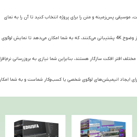
ت، موسیقی پس‌زمینه و متن را برای پروژه انتخاب کنید تا آن را به نمای
: اکثر پروژه‌های آماده افتر افکت Logo Reveal از وضوح 4K پشتیبانی می‌کنند، که به شما امکان می‌دهد تا نمایش لوگوی
ی مختلف افتر افکت سازگار هستند، بنابراین شما نیازی به بروزرسانی نرم‌افزا
 افکت Logo Reveal یک راه سریع و موثر برای ایجاد انیمیشن‌های لوگوی شخصی یا کسب‌وکار شماست و به شما امکا