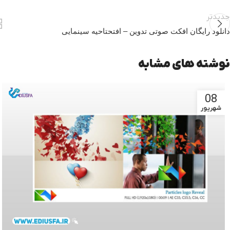
جدیدتر
دانلود رایگان افکت صوتی تدوین – افتحتاحیه سینمایی
نوشته های مشابه
08
شهریور