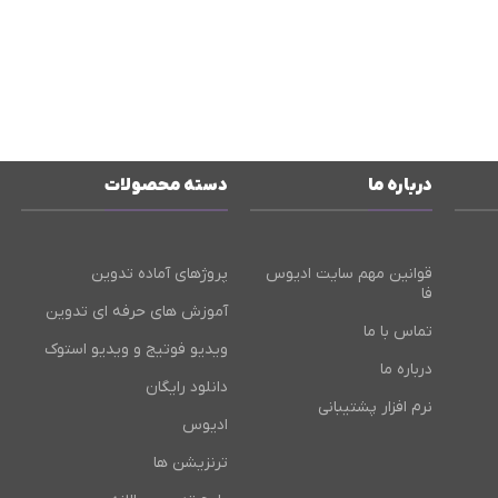
درباره ما
دسته محصولات
قوانین مهم سایت ادیوس
پروژهای آماده تدوین
فا
آموزش های حرفه ای تدوین
تماس با ما
ویدیو فوتیج و ویدیو استوک
درباره ما
دانلود رایگان
نرم افزار پشتیبانی
ادیوس
ترنزیشن ها