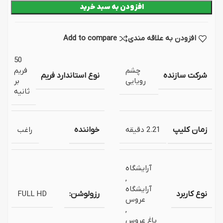
افزودن به سبد خرید
افزودن به علاقه مندی
Add to compare
50
چشم
فریم
شرکت سازنده
نوع استاندارد فریم
رویایی
بر
ثانیه
زمان کلیپ
2.21 دقیقه
خواننده
راغب
آرایشگاه
,
آرایشگاه
نوع کاربرد
رزولوشن:
FULL HD
عروس
,
باغ عروس