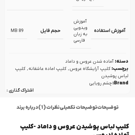
آموزش
ویدویی
آموزش استفاده
حجم فایل
89 MB
به زبان
فارسی
دسته:
آماده شدن عروس و داماد
برچسب:
کلیپ آرایشگاه عروس
,
کلیپ اماده عاشقانه
,
کلیپ
لیاس پوشیدن
Brand:
چشم رویایی
اشتراک گذاری :
توضیحات
توضیحات تکمیلی
نظرات (1)
درباره برند
کلیپ لباس پوشیدن عروس و داماد -کلیپ