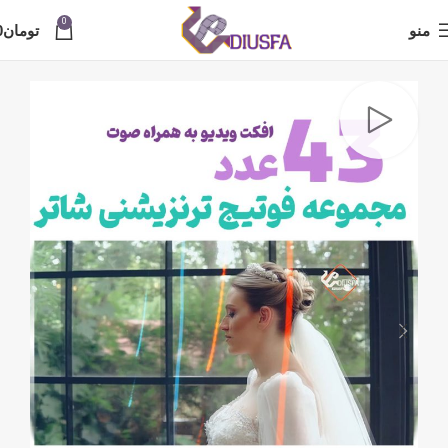
0
منو
تومان
0