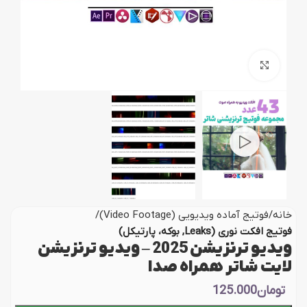
بزرگنمایی تصویر
خانه
فوتیج آماده ویدیویی (Video Footage)
فوتیج افکت نوری (Leaks, بوکه، پارتیکل)
ویدیو ترنزیشن 2025 – ویدیو ترنزیشن
لایت شاتر همراه صدا
تومان
125.000