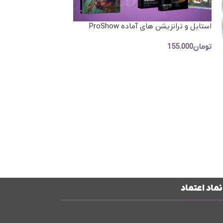
استایل و ترانزیشن های آماده ProShow
Producer
تومان
155.000
افزودن به سبد خرید
نماد اعتماد