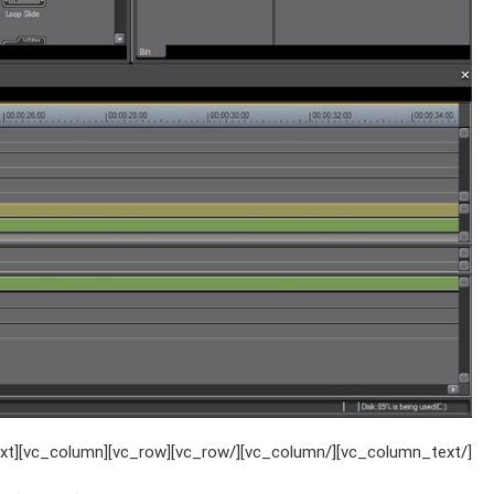
[/vc_column_text][/vc_column][/vc_row][vc_row][vc_column][vc_column_text]