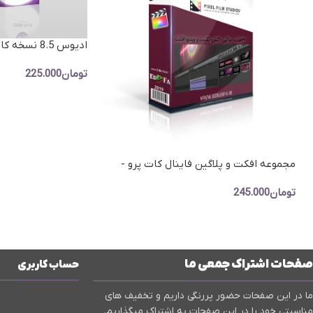
ادیوس 8.5 نسخه کامل با کرک 2022
تومان
225.000
افزودن به سبد خرید
مجموعه افکت و پلاگین فاینال کات پرو -
Pixel Film Studios
تومان
245.000
افزودن به سبد خرید
صفحات اشتراک جمعی ما
حساب کاربری
ما در این صفحات حضور پررنگی داریم و تخفیف های
مناسبتی خود را در این صفحات به اشتراک میگذاریم.