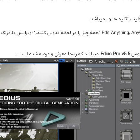
د ، آتلیه ها و.. میباشد.
یوس
Edius Pro v5.5
ميباشد كه رسما معرفي و عرضه شده است .