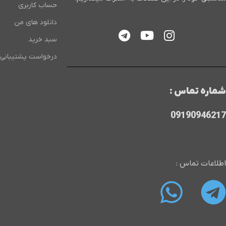
حساب کاربری
دانلود های من
سبد خرید
درخواست پشتیبانی
شماره تماس :
09190946217
اطلاعات تماس :