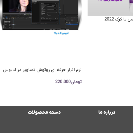
نرم افزار حرفه ای روتوش تصاویر در ادیوس
8-9
تومان
220.000
افزودن به سبد خرید
درباره ما
دسته محصولات