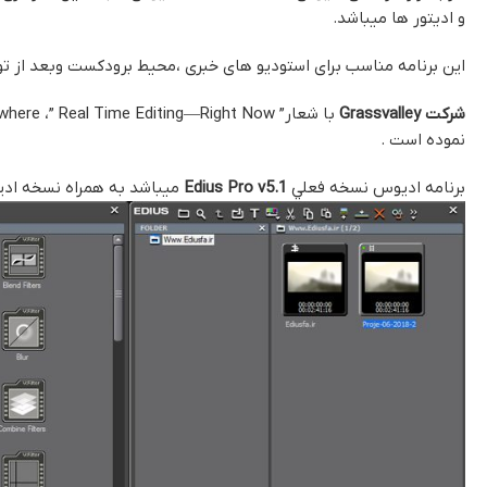
و ادیتور ها میباشد.
این برنامه مناسب برای استودیو های خبری ،محيط برودکست وبعد از تولي
شرکت Grassvalley
نموده است .
برنامه اديوس نسخه فعلي
Edius Pro v5.1
میباشد به همراه نسخه اد