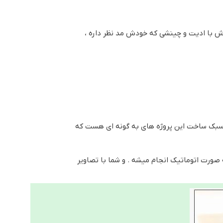
دش با ادیت و چینشی که خودش مد نظر داره ،
 سبک ساخت این پروژه های به گونه ای هست که
 صورت اتوماتیک انجام میشه . و شما با تصاویر