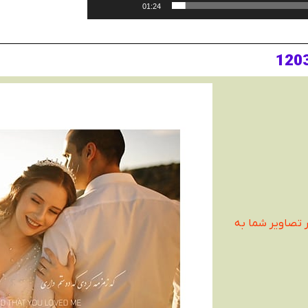
01:24
ر تصاویر شما به