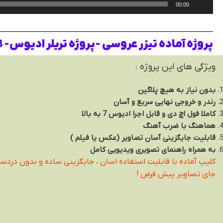
00:00
پروژه آماده تیزر عروسی -پروژه تریلر ادیوس- 1203
ویژگی های این پروژه :
بدون نیاز به هیچ پلاگین
رندر و خروجی نهایی سریع و آسان
کاملا فول اچ دی و قابل اجرا ادیوس 7 به بالا
هماهنگ با ضرب آهنگ
قابلیت جایگزینی آسان تصاویر (عکس یا فیلم )
به همراه راهنمای تصویری ویدیویی کامل
کلیپ آماده با قابلیت استفاده اسان ، جایگزینی ساده و بدون دردس
جای تصاویر پیش فرض !