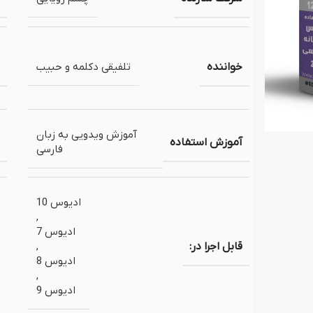
ص مجلس
پروژه نمایش لوگو (ل
اژ پایان عروسی
خواننده
تلفیقی دکلمه و حبیب
آموزش ویدویی به زبان
آموزش استفاده
فارسی
ادیوس 10
,
ادیوس 7
قابل اجرا در:
,
ادیوس 8
,
ادیوس 9