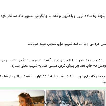
بتونه به ساده ترین و راحترین و فقط با جایگزینی تصویر خام مد نظر خو
لس عروسی و یا ساخت کلیپ برای تدوین فیلم میباشد.
 اماده و ساخته شدن ؛ با افکت و ضرب آهنگ های هماهنگ و مشخص ، و
خودش به جای تصاویر پیش فرض
کلیپی مشابه کلیپ فعلی بسازد.
خشی که برای این مسله در نظر گرفته شده قرار میدهید ، باقی کار ها به
د.
خلاصه:
ویژگی های این
پروژه کلیپ عاشقانه برنامه ادیوس
: