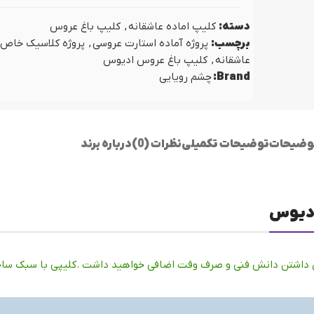
دسته:
کلیپ اماده عاشقانه
,
کلیپ باغ عروس
برچسب:
پروژه آماده استارت عروسی
,
پروژه کلاسیک خاص
عاشقانه
,
کلیپ باغ عروس ادیوس
Brand:
چشم رویایی
وضیحات
توضیحات تکمیلی
نظرات (0)
درباره برند
ادیوس
 داشتن دانش فنی و صرف وقت اضافی خواهید داشت .کلیپی با سبک ساخت 