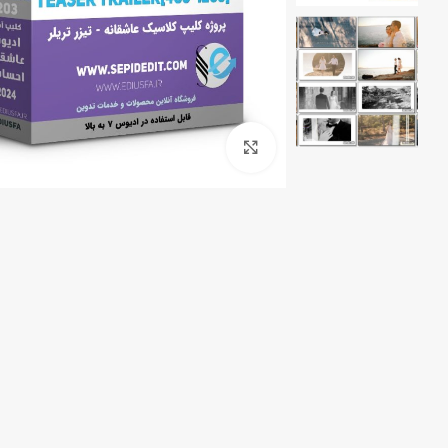
پروژه کلیپ مسیر- ماشین عروس
کلیپ رق
کلیپ تیتر
بزرگنمایی تصویر