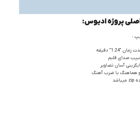
اصلی پروژه ادیوس:
پ :
 "1.24" دقیقه
بیب صدای قلبم
گزینی آسان تصاویر
و هماهنگ با ضرب آهنگ