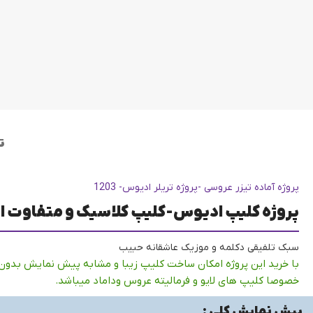
ت
پروژه آماده تیزر عروسی -پروژه تریلر ادیوس- 1203
پروژه کلیپ ادیوس-کلیپ کلاسیک و متفاوت 
سبک تلفیقی دکلمه و موزیک عاشقانه حبیب
با خرید این پروژه امکان ساخت کلیپ زیبا و مشابه پیش نمایش بدون
خصوصا کلیپ های لایو و فرمالیته عروس وداماد میباشد.
پیش نمایش کلی :