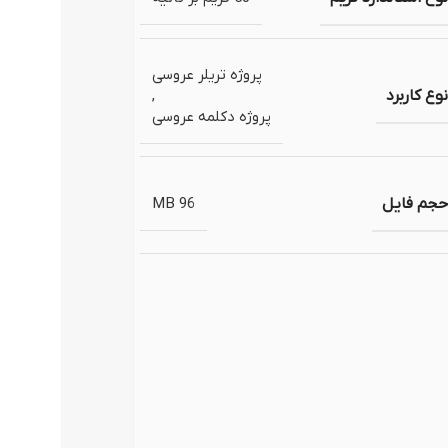
وگوموشن)
پروژه تریلر عروسی
نوع کاربرد
,
پروژه دکلمه عروسی
حجم فایل
96 MB