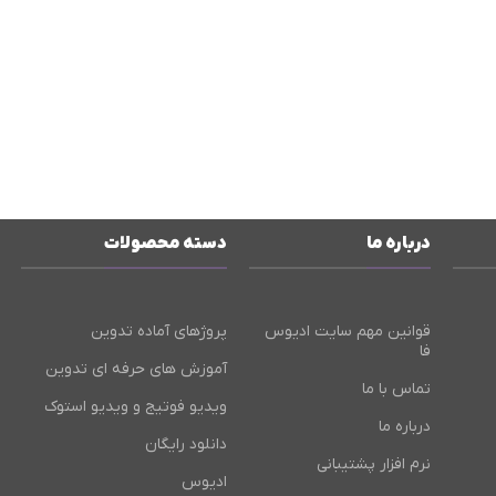
درباره ما
دسته محصولات
قوانین مهم سایت ادیوس
پروژهای آماده تدوین
فا
آموزش های حرفه ای تدوین
تماس با ما
ویدیو فوتیج و ویدیو استوک
درباره ما
دانلود رایگان
نرم افزار پشتیبانی
ادیوس