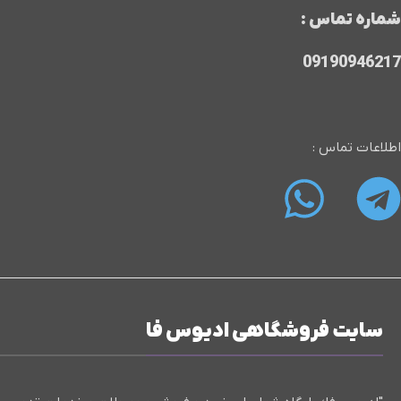
شماره تماس :
09190946217
اطلاعات تماس :
سایت فروشگاهی ادیوس فا