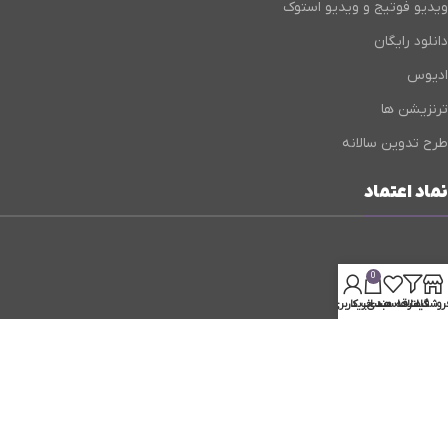
ویدیو فوتیج و ویدیو استوک
دانلود رایگان
ادیوس
ترنزیشن ها
طرح تدوین سالانه
نماد اعتماد
0
روشگاه
فیلترها
علاقه مندی
سبد خرید
حساب کاربری من
ایمیل پشتیبانی :