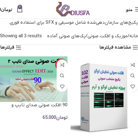
0
منو
تومان
0
پکیج‌های سازمان‌دهی‌شده شامل موسیقی و SFX برای استفاده فوری.
خانه
موزیک و افکت صوتی
پک‌های صوتی آماده
Showing all 3 results
مشاهده فیلترها
فیلترها
ویژه
90 افکت صوتی صدای تایپ و
کیبورد
تومان
65.000
افزودن به سبد خرید