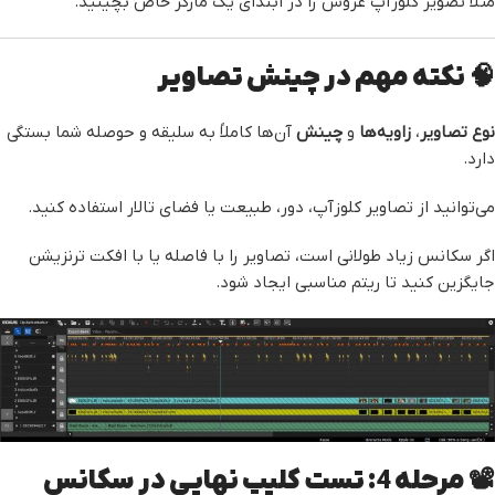
مثلاً تصویر کلوزآپ عروس را در ابتدای یک مارکر خاص بچینید.
🧠 نکته مهم در چینش تصاویر
نوع تصاویر
،
زاویه‌ها
و
چینش
آن‌ها کاملاً به سلیقه و حوصله شما بستگی
دارد.
می‌توانید از تصاویر کلوزآپ، دور، طبیعت یا فضای تالار استفاده کنید.
اگر سکانس زیاد طولانی است، تصاویر را با فاصله یا با افکت ترنزیشن
جایگزین کنید تا ریتم مناسبی ایجاد شود.
📽️ مرحله 4: تست کلیپ نهایی در سکانس