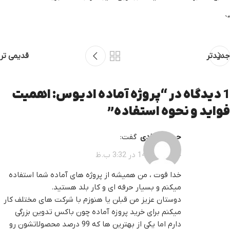
“`
جدیدتر
قدیمی تر
1 دیدگاه در “
پروژه آماده ادیوس: اهمیت
فواید و نحوه استفاده
”
حسین مرادی
گفت:
خرداد 2, 1404 در 3:32 ب.ظ
خدا قوت ، من همیشه از پروژه های آماده شما استفاده
میکنم و بسیار حرفه ای و کار بلد هستید.
دوستان عزیز من قبلن یا هنوزم با شرکت های مختلف کار
میکنم برای خرید پروزه آماده چون باکس تدوین بزرگی
دارم اما یکی از بهترین ها که 99 درصد محصولاتشون رو