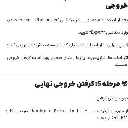
خروجی
بعد از اینکه تمام تصاویر را در سکانس “Video – Placeholder” چیدید:
وارد سکانس
“Export”
شوید.
کلیپ نهایی را از ابتدا تا انتها پلی کنید و همه بخش‌ها را بررسی کنید.
اگر افکت‌ها، ترنزیشن‌ها یا زمان‌بندی صحیح بود، آماده گرفتن خروجی
هستید.
🎯 مرحله 5: گرفتن خروجی نهایی
برای خروجی گرفتن:
از منوی بالا وارد مسیر
Render > Print to File
شوید یا کلید
F11 را فشار دهید.