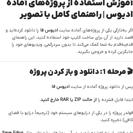
آموزش استفاده از پروژه‌های آماده
ادیوس | راهنمای کامل با تصویر
اگر به‌تازگی یکی از پروژه‌های آماده سایت
ادیوس فا
را دانلود کرده‌اید و
قصد دارید از آن برای ساخت کلیپ خود استفاده کنید، این راهنمای
قدم‌به‌قدم به شما کمک می‌کند تا بدون سردرگمی، ویدیوهای خود را
جایگزین کرده و خروجی بگیرید.
🎬 مرحله 1: دانلود و باز کردن پروژه
پس از دانلود پروژه آماده از سایت
ادیوس فا
:
ابتدا فایل فشرده را
از حالت ZIP یا RAR خارج کنید
.
فولدر پروژه را در یکی از درایوهای سیستم خود (ترجیحاً درایو با فضای
کافی) ذخیره کنید.
وارد فولدر استخراج‌شده شوید. در آن، پوشه‌ای با عنوانی مثل
Save Edius